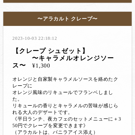
〜アラカルト クレープ〜
2023-10-03 22:18:12
【クレープ シュゼット】
〜キャラメルオレンジソー
ス〜
¥1,300
オレンジと自家製キャラメルソースを絡めたク
レープに
オレンジ風味のリキュールでフランベしまし
た。
リキュールの香りとキャラメルの苦味が感じら
れる大人のデザートです。
《平日ランチ、夜カフェのセットメニューに＋3
50円でクレープを変更できます》
（アラカルトは、バニラアイス添え）