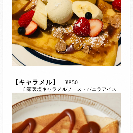
【キャラメル】
¥850
自家製塩キャラメルソース・バニラアイス