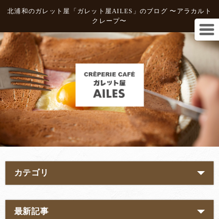
北浦和のガレット屋「ガレット屋AILES」のブログ 〜アラカルト
クレープ〜
カテゴリ
最新記事