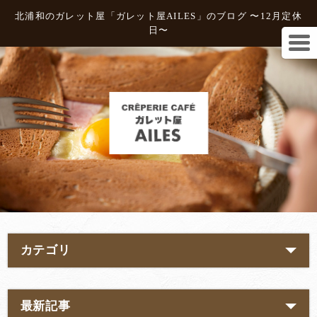
北浦和のガレット屋「ガレット屋AILES」のブログ 〜12月定休
日〜
カテゴリ
最新記事