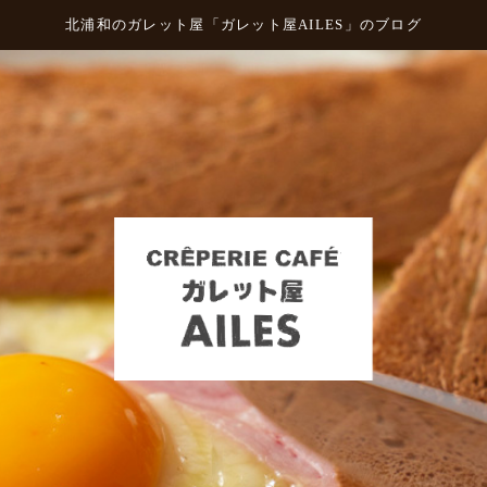
北浦和のガレット屋「ガレット屋AILES」のブログ