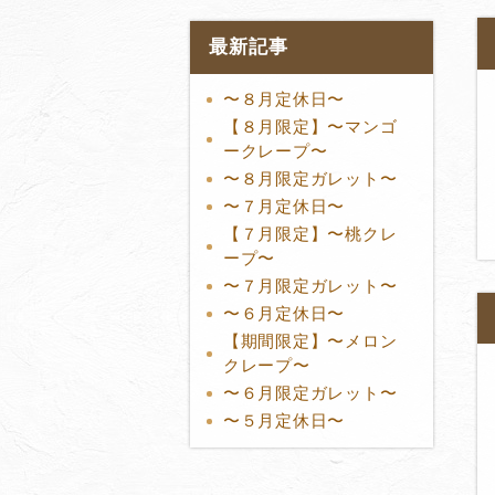
最新記事
〜８月定休日〜
【８月限定】〜マンゴ
ークレープ〜
〜８月限定ガレット〜
〜７月定休日〜
【７月限定】〜桃クレ
ープ〜
〜７月限定ガレット〜
〜６月定休日〜
【期間限定】〜メロン
クレープ〜
〜６月限定ガレット〜
〜５月定休日〜