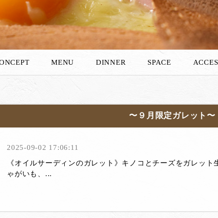
ONCEPT
MENU
DINNER
SPACE
ACCES
〜９月限定ガレット〜
2025-09-02 17:06:11
《オイルサーディンのガレット》キノコとチーズをガレット
ゃがいも、...