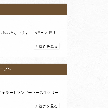
お休みとなります。18日〜25日ま
続きを見る
ープ〜
ジェラートマンゴーソース生クリー
続きを見る