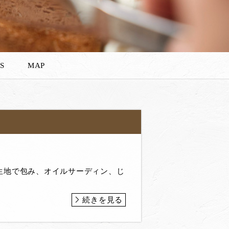
S
MAP
生地で包み、オイルサーディン、じ
続きを見る