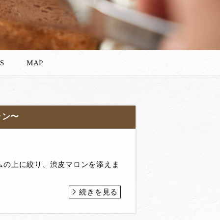
S
MAP
ラン〜
ムの上に絞り、渋皮マロンを添えま
続きを見る