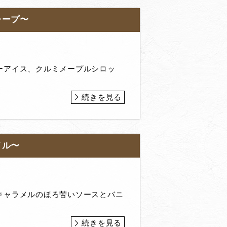
レープ〜
ーアイス、クルミメープルシロッ
続きを見る
メル〜
キャラメルのほろ苦いソースとバニ
続きを見る