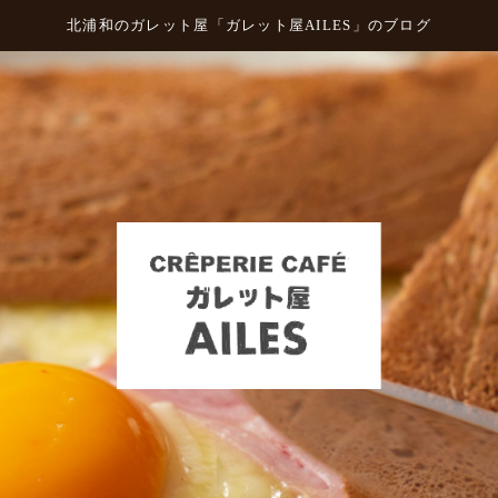
北浦和のガレット屋「ガレット屋AILES」のブログ