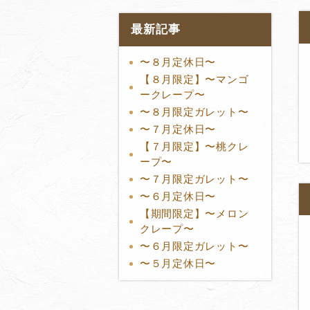
最新記事
〜８月定休日〜
【８月限定】〜マンゴ
ークレープ〜
〜８月限定ガレット〜
〜７月定休日〜
【７月限定】〜桃クレ
ープ〜
〜７月限定ガレット〜
〜６月定休日〜
【期間限定】〜メロン
クレープ〜
〜６月限定ガレット〜
〜５月定休日〜