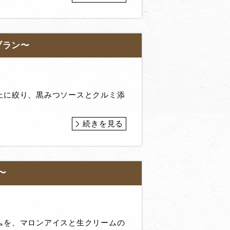
ブラン〜
上に絞り、黒みつソースとクルミ添
続きを見る
〜
ムを、マロンアイスと生クリームの